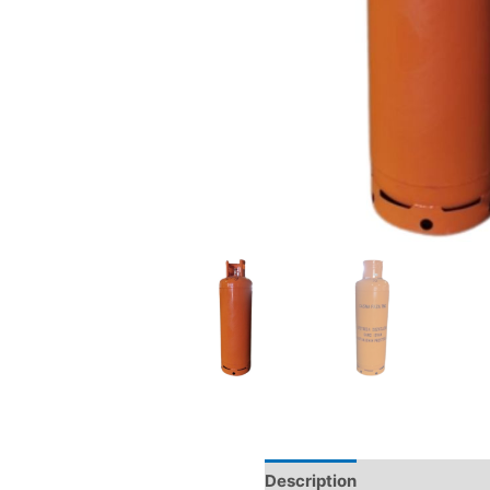
Description