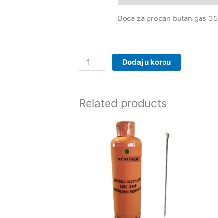
Boca za propan butan gas 35
Dodaj u korpu
Related products