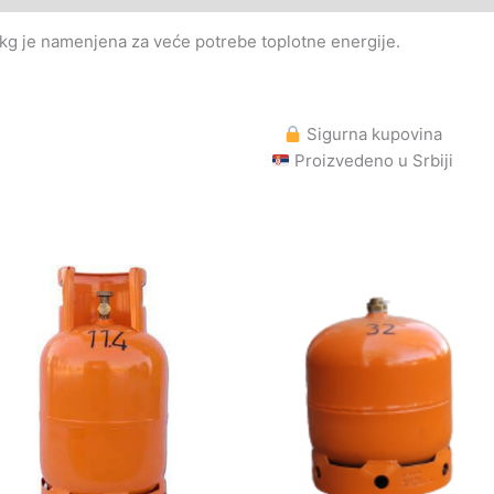
kg je namenjena za veće potrebe toplotne energije.
Sigurna kupovina
Proizvedeno u Srbiji