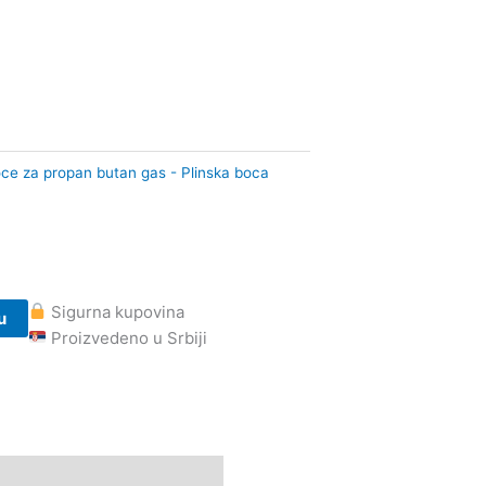
ce za propan butan gas - Plinska boca
Sigurna kupovina
u
Proizvedeno u Srbiji