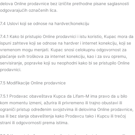
delova Online prodavnice bez izričite prethodne pisane saglasnosti
odgovarajućih označenih lica.
7.4 Uslovi koji se odnose na hardver/konekciju
7.4.1 Kako bi pristupio Online prodavnici i istu koristio, Kupac mora da
ispuni zahteve koji se odnose na hardver i internet konekciju, koji se
vremenom mogu menjati. Kupac snosi celokupnu odgovornost za
plaćanje svih troškova za internet konekciju, kao i za svu opremu,
servisiranje, popravke koji su neophodni kako bi se pristupilo Online
prodavnici.
7.5 Modifikacije Online prodavnice
7.5.1 Prodavac obaveštava Kupca da Lifam-M ima pravo da u bilo
kom momentu izmeni, ažurira ili privremeno ili trajno obustavi ili
ograniči pristup određenim svojstvima ili delovima Online prodavnice,
sa ili bez slanja obaveštenja kako Prodavcu tako i Kupcu ili trećoj
strani ili odgovornosti prema istima.