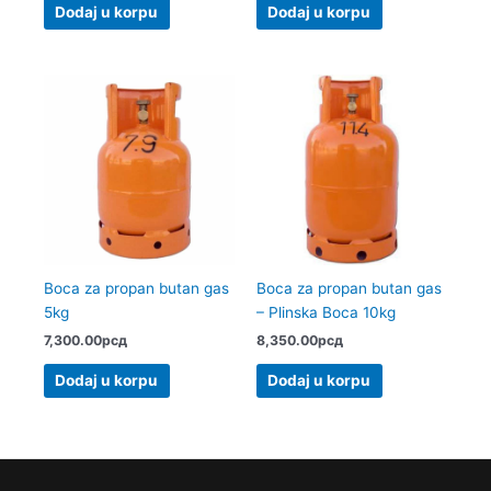
Dodaj u korpu
Dodaj u korpu
Boca za propan butan gas
Boca za propan butan gas
5kg
– Plinska Boca 10kg
7,300.00
рсд
8,350.00
рсд
Dodaj u korpu
Dodaj u korpu