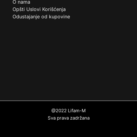
O nama
Opšti Uslovi Korišćenja
Odustajanje od kupovine
@2022 Lifam-M
Sva prava zadržana